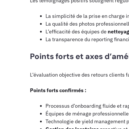
Les témoignages positifs soulignent régul
La simplicité de la prise en charge in
La qualité des photos professionnel
L’efficacité des équipes de
nettoya
La transparence du reporting finan
Points forts et axes d’amé
L’évaluation objective des retours clients 
Points forts confirmés :
Processus d’onboarding fluide et ra
Équipes de ménage professionnelles
Technologie de yield management 