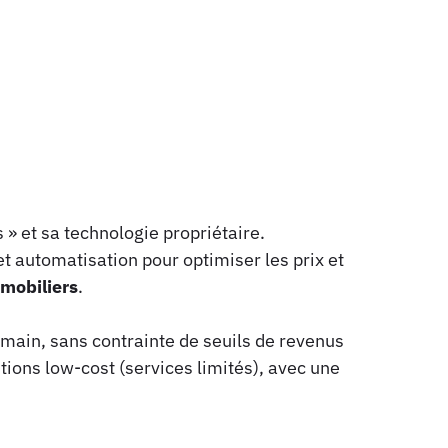
 » et sa technologie propriétaire.
et automatisation pour optimiser les prix et
mmobiliers
.
 main, sans contrainte de seuils de revenus
utions low-cost (services limités), avec une