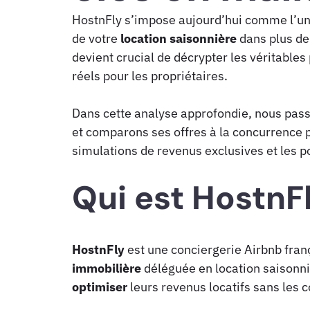
HostnFly s’impose aujourd’hui comme l’un
de votre
location saisonnière
dans plus de 
devient crucial de décrypter les véritable
réels pour les propriétaires.
Dans cette analyse approfondie, nous pass
et comparons ses offres à la concurrence p
simulations de revenus exclusives et les po
Qui est HostnF
HostnFly
est une conciergerie Airbnb fra
immobilière
déléguée en location saisonn
optimiser
leurs revenus locatifs sans les c