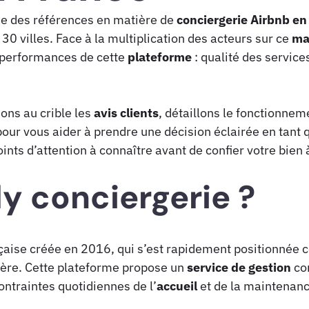
e des références en matière de
conciergerie Airbnb en
30 villes. Face à la multiplication des acteurs sur ce
ma
s performances de cette
plateforme
: qualité des services,
ons au crible les
avis clients
, détaillons le fonctionnem
our vous aider à prendre une décision éclairée en tant 
ints d’attention à connaître avant de confier votre bien 
ly conciergerie ?
nçaise créée en 2016, qui s’est rapidement positionnée
ière. Cette plateforme propose un
service de gestion
co
ontraintes quotidiennes de l’
accueil
et de la maintenanc