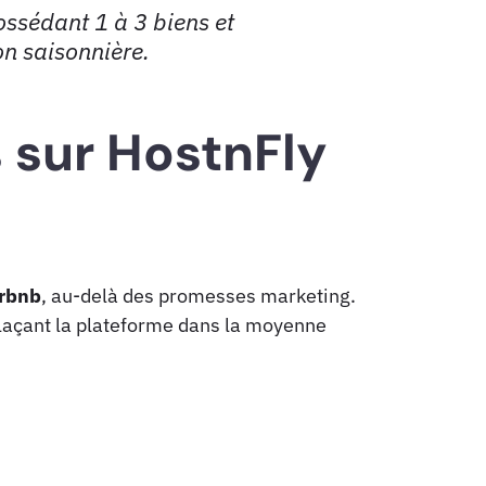
ossédant 1 à 3 biens et
on saisonnière.
s sur HostnFly
irbnb
, au-delà des promesses marketing.
plaçant la plateforme dans la moyenne