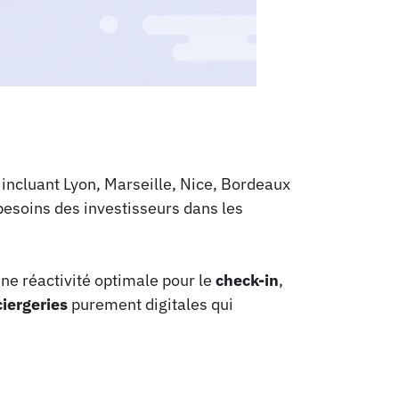
 incluant Lyon, Marseille, Nice, Bordeaux
besoins des investisseurs dans les
une réactivité optimale pour le
check-in
,
iergeries
purement digitales qui