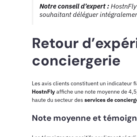
Notre conseil d’expert :
HostnFly 
souhaitant déléguer intégralement
Retour d’expéri
conciergerie
Les avis clients constituent un indicateur f
HostnFly
affiche une note moyenne de 4,5/
haute du secteur des
services de concierg
Note moyenne et témoig