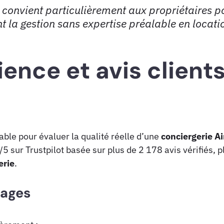
convient particulièrement aux propriétaires p
 la gestion sans expertise préalable en locati
ence et avis client
iable pour évaluer la qualité réelle d’une
conciergerie A
5 sur Trustpilot basée sur plus de 2 178 avis vérifiés, 
erie
.
nages