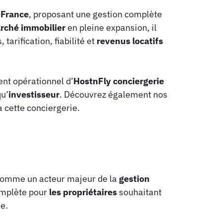
 France
, proposant une gestion complète
rché immobilier
en pleine expansion, il
 tarification, fiabilité et
revenus locatifs
ent opérationnel d’
HostnFly conciergerie
qu’
investisseur
. Découvrez également nos
à cette conciergerie.
 comme un acteur majeur de la
gestion
mplète pour
les propriétaires
souhaitant
e.