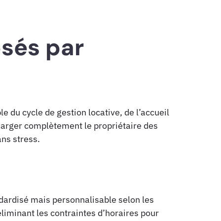
sés par
e du cycle de gestion locative, de l’accueil
harger complètement le propriétaire des
ns stress.
ndardisé mais personnalisable selon les
éliminant les contraintes d’horaires pour