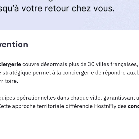
vention
iergerie
couvre désormais plus de 30 villes françaises,
 stratégique permet à la conciergerie de répondre aux 
ritoire.
équipes opérationnelles dans chaque ville, garantissant 
Cette approche territoriale différencie HostnFly des
conc