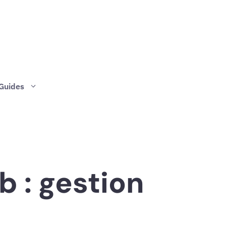
Guides
b : gestion