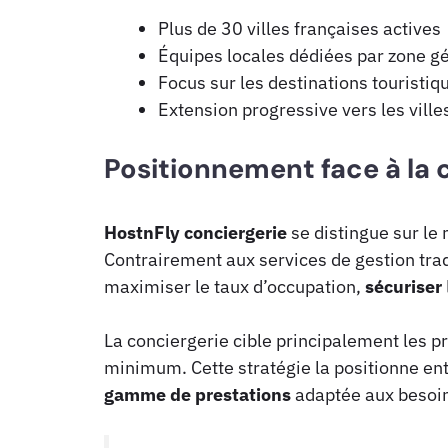
Plus de 30 villes françaises actives
Équipes locales dédiées par zone 
Focus sur les destinations touristi
Extension progressive vers les ville
Positionnement face à la
HostnFly conciergerie
se distingue sur le 
Contrairement aux services de gestion tradi
maximiser le taux d’occupation,
sécuriser
La conciergerie cible principalement les p
minimum. Cette stratégie la positionne en
gamme de prestations
adaptée aux besoi