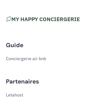
MY HAPPY CONCIERGERIE
Guide
Conciergerie air bnb
Partenaires
Letahost