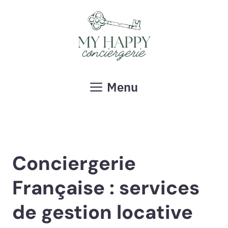
Aller
au
contenu
Menu
Conciergerie
Française : services
de gestion locative