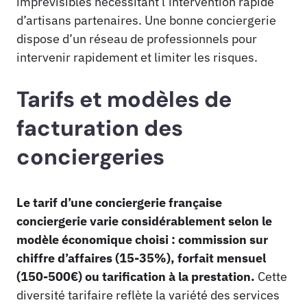
imprévisibles nécessitant l’intervention rapide
d’artisans partenaires. Une bonne conciergerie
dispose d’un réseau de professionnels pour
intervenir rapidement et limiter les risques.
Tarifs et modèles de
facturation des
conciergeries
Le tarif d’une conciergerie française
conciergerie varie considérablement selon le
modèle économique choisi : commission sur
chiffre d’affaires (15-35%), forfait mensuel
(150-500€) ou tarification à la prestation.
Cette
diversité tarifaire reflète la variété des services